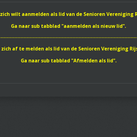
u zich wilt aanmelden als lid van de Senioren Vereniging 
Ga naar sub tabblad "aanmelden als nieuw lid".
------------------------------------------------------------------------------------------
zich af te melden als lid van de Senioren Vereniging Ri
Ga naar sub tabblad "Afmelden als lid".