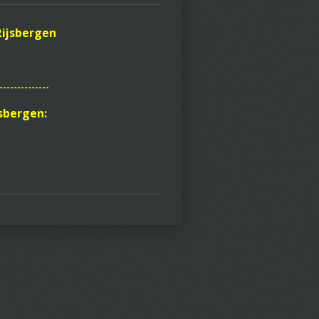
Rijsbergen
--------------
jsbergen: