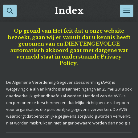
Ga
Index
direct
naar
de
Op grond van Het feit dat u onze website
hoofdinhoud
bezoekt, gaan wij er vanuit dat u kennis heeft
genomen van en DIENTENGEVOLGE
automatisch akkoord gaat met datgene wat
vermeld staat in onderstaande Privacy
Policy.
De Algemene Verordening Gegevensbescherming (AVG) is
wetgeving die al van kracht is maar met ingang van 25 mei 2018 ook
daadwerkelijk gehandhaafd zal worden. Het doel van de AVG is
om personen te beschermen en duidelijke richtlijnen te scheppen
voor organisaties die persoonlijke gegevens verwerken. De AVG
waarborgt dat persoonlijke gegevens zorgvuldig worden verwerkt,
niet worden misbruikt en niet langer bewaard worden dan nodig is.