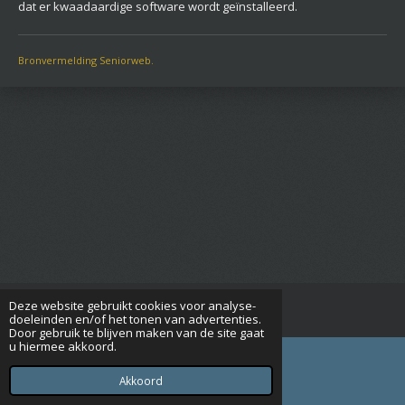
dat er kwaadaardige software wordt geïnstalleerd.
Bronvermelding Seniorweb.
Deze website gebruikt cookies voor analyse-
© 2015 - 2026 Seniorenverenigingrijsbergen.nl
doeleinden en/of het tonen van advertenties.
Door gebruik te blijven maken van de site gaat
u hiermee akkoord.
Akkoord
E-mailadres