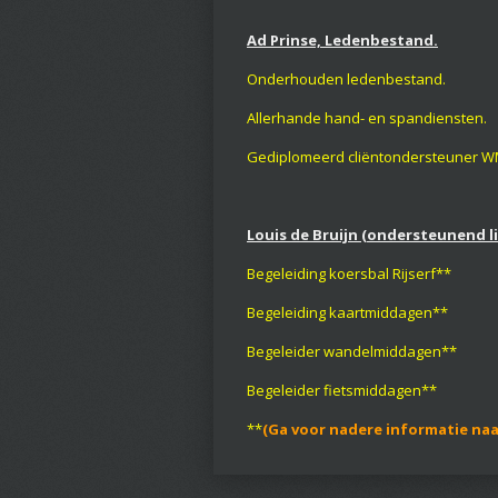
Ad Prinse, Ledenbestand.
Onderhouden ledenbestand.
Allerhande hand- en spandiensten.
Gediplomeerd cliëntondersteuner 
Louis de Bruijn (ondersteunend l
Begeleiding koersbal Rijserf**
Begeleiding kaartmiddagen**
Begeleider wandelmiddagen**
Begeleider fietsmiddagen**
**
(Ga voor nadere informatie naar