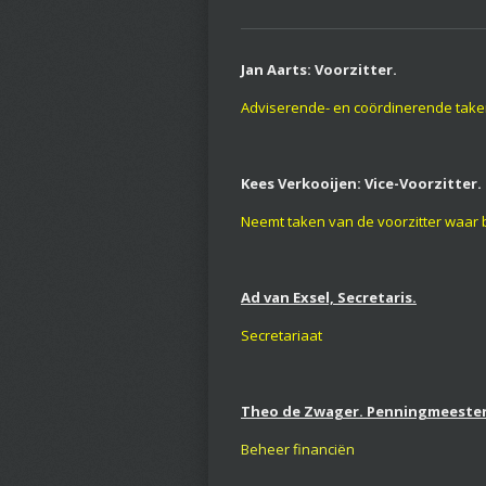
Jan Aarts: Voorzitter.
Adviserende- en coördinerende take
Kees Verkooijen: Vice-Voorzitter.
Neemt taken van de voorzitter waar b
Ad van Exsel, Secretaris.
Secretariaat
Theo de Zwager. Penningmeeste
Beheer financiën