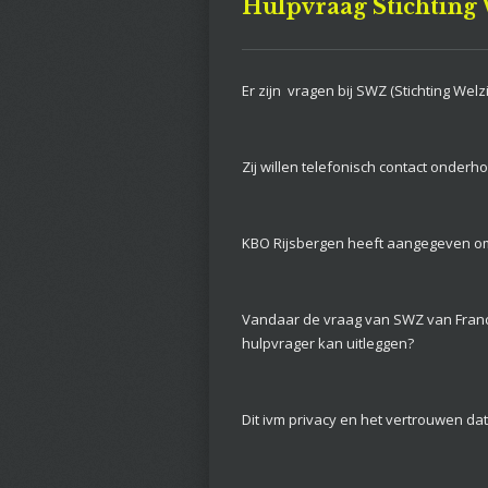
Hulpvraag Stichting
Er zijn vragen bij SWZ (Stichting W
Zij willen telefonisch contact onde
KBO Rijsbergen heeft aangegeven om
Vandaar de vraag van SWZ van Franci
hulpvrager kan uitleggen?
Dit ivm privacy en het vertrouwen dat 