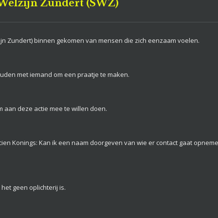
 Welzijn Zundert (SWZ)
elzijn Zundert) binnen gekomen van mensen die zich eenzaam voelen.
rhouden met iemand om een praatje te maken.
 aan deze actie mee te willen doen.
en Konings: Kan ik een naam doorgeven van wie er contact gaat opnemen
het geen oplichterij is.