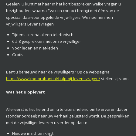
Geelen. U kunt met haar in het kort bespreken welke vragen u
bezighouden, waarna Eva u in contact brengt met één van de
speciaal daarvoor opgeleide vrijwilligers. We noemen hen
vrijwilligers Levensvragen.
Tijdens corona alleen telefonisch
6 à 8 gesprekken met onze vrijwilliger
Voor leden en niet-leden
Gratis
Bent u benieuwd naar de vrijwilligers? Op de webpagina:
https://www.kbo-brabant.nl/hulp-bij-levensvragen/
stellen zij voor.
Wat het u oplevert
Allereerst is het helend om u te uiten, helend om te ervaren dat er
(zonder oordeel) naar uw verhaal geluisterd wordt. De gesprekken
met de vrijwilliger leveren u verder op dat u:
Nieuwe inzichten krijgt