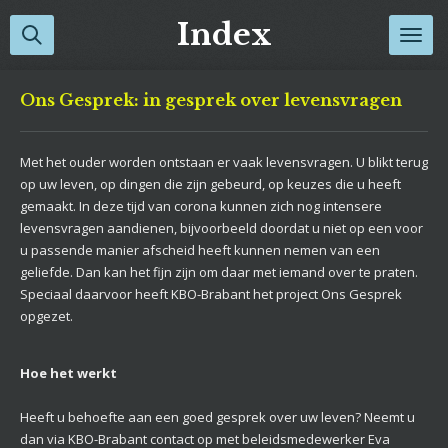
Ga
Index
direct
naar
de
Ons Gesprek: in gesprek over levensvragen
hoofdinhoud
Met het ouder worden ontstaan er vaak levensvragen. U blikt terug
op uw leven, op dingen die zijn gebeurd, op keuzes die u heeft
gemaakt. In deze tijd van corona kunnen zich nog intensere
levensvragen aandienen, bijvoorbeeld doordat u niet op een voor
u passende manier afscheid heeft kunnen nemen van een
geliefde. Dan kan het fijn zijn om daar met iemand over te praten.
Speciaal daarvoor heeft KBO-Brabant het project Ons Gesprek
opgezet.
Hoe het werkt
Heeft u behoefte aan een goed gesprek over uw leven? Neemt u
dan via KBO-Brabant contact op met beleidsmedewerker Eva