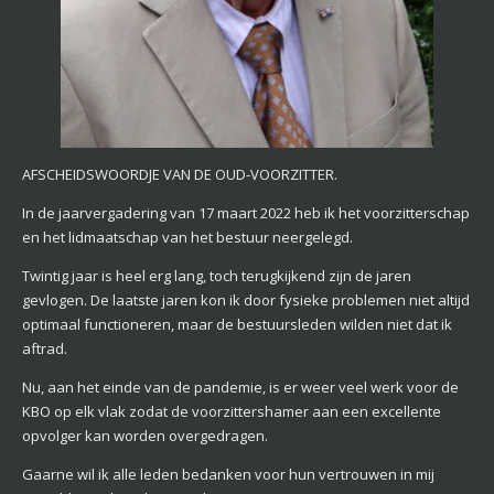
AFSCHEIDSWOORDJE VAN DE OUD-VOORZITTER.
In de jaarvergadering van 17 maart 2022 heb ik het voorzitterschap
en het lidmaatschap van het bestuur neergelegd.
Twintig jaar is heel erg lang, toch terugkijkend zijn de jaren
gevlogen. De laatste jaren kon ik door fysieke problemen niet altijd
optimaal functioneren, maar de bestuursleden wilden niet dat ik
aftrad.
Nu, aan het einde van de pandemie, is er weer veel werk voor de
KBO op elk vlak zodat de voorzittershamer aan een excellente
opvolger kan worden overgedragen.
Gaarne wil ik alle leden bedanken voor hun vertrouwen in mij