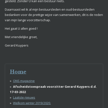
gesteld. Zonder U kan een bestuur niets.
Daarnaast wil ik al mijn bestuursleden en oud-bestuursleden
bedanken voor de prettige wijze van samenwerken, dit is de reden
van mijn lange voorzitterschap.
Het gaat U allen goed !
Met vriendelijke groet,
Gerard Kuypers
Home
ONS magazine
Afscheidstoespraak voorzitter Gerard Kuypers d.d.
17-03-2022
Laatste nieuws
Welkom winter 2019/2020.