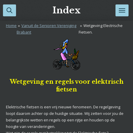
Ga
Index
direct
naar
Home
»
Vanuit de Senioren Vereniging
»
Wetgeving Electrische
de
Brabant
Fietsen.
hoofdinhoud
Wetgeving en regels voor elektrisch
fietsen
Elektrische fietsen is een vrij nieuwe fenomeen. De regelgeving
loopt daarom achter op de huidige situatie. Wij zetten voor jou de
belangrijkste wetten en regels op een rijtje en houden op de
hoogte van veranderingen.