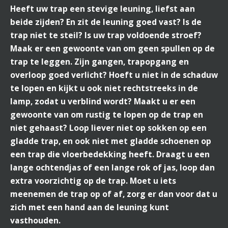
Heeft uw trap een stevige leuning, liefst aan
beide zijden? En zit de leuning goed vast?
Is de
trap niet te steil? Is uw trap voldoende stroef?
Maak er een gewoonte van om geen spullen op de
trap te leggen. Zijn gangen, trapopgang en
overloop goed verlicht? Hoeft u niet in de schaduw
te lopen en kijkt u ook niet rechtstreeks in de
lamp, zodat u verblind wordt? Maakt u er een
gewoonte van om rustig te lopen op de trap en
niet gehaast? Loop liever niet op sokken op een
gladde trap, en ook niet met gladde schoenen op
een trap die vloerbedekking heeft. Draagt u een
lange ochtendjas of een lange rok of jas, loop dan
extra voorzichtig op de trap. Moet u iets
meenemen de trap op of af, zorg er dan voor dat u
zich met een hand aan de leuning kunt
vasthouden.