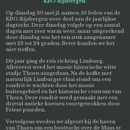
KBO-Rijsbergen.
Op dinsdag 30 mei jl. namen 50 leden van de
KBO-Rijsbergen weer deel aan de jaarlijkse
dagtocht. Deze dinsdag volgde op een aantal
dagen met zeer warm weer, maar uitgerekend
deze dinsdag was het een stuk aangenamer
met 23 tot 24 graden. Beter konden we het
niet treffen.
Dit jaar ging de reis richting Limburg.
Allereerst werd het mooie historische witte
stadje Thorn aangedaan. Na de koffie met
natuurlijk Limburgse vlaai stond ons een
rondrit te wachten door het mooie
buitengebied en het historische centrum van
Thorn. Deze rondrit werd gemaakt met een
drietal antieke koetsen voortgetrokken door
Friese paarden.
Vervolgens werden we afgezet bij de haven
van Thorn om een boottocht over de Maas te