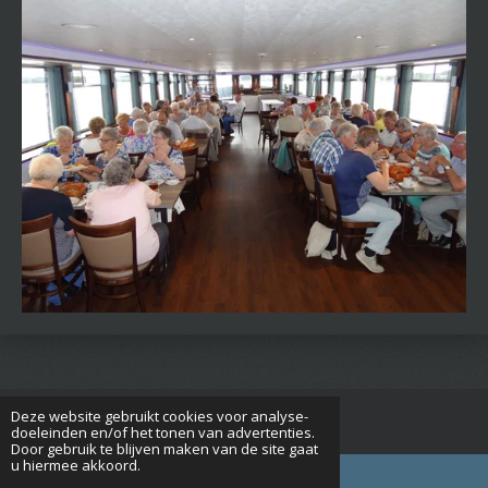
Deze website gebruikt cookies voor analyse-
© 2015 - 2026 Seniorenverenigingrijsbergen.nl
doeleinden en/of het tonen van advertenties.
Door gebruik te blijven maken van de site gaat
u hiermee akkoord.