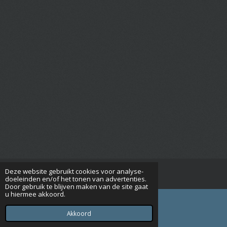
Deze website gebruikt cookies voor analyse-
© 2015 - 2026 Seniorenverenigingrijsbergen.nl
doeleinden en/of het tonen van advertenties.
Door gebruik te blijven maken van de site gaat
u hiermee akkoord.
Akkoord
E-mailadres