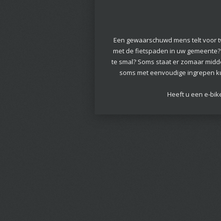
Een gewaarschuwd mens telt voor twe
met de fietspaden in uw gemeente? Z
te smal? Soms staat er zomaar midden
soms met eenvoudige ingrepen ku
Heeft u een e-bik