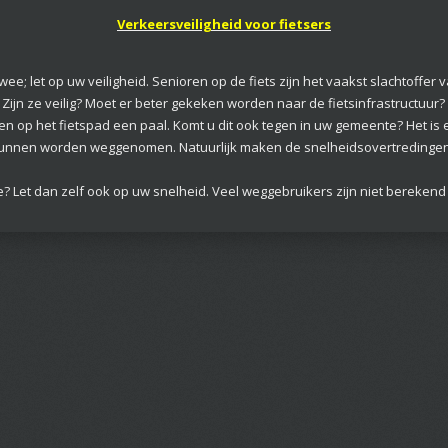
Verkeersveiligheid voor fietsers
e; let op uw veiligheid. Senioren op de fiets zijn het vaakst slachtoffer 
ijn ze veilig? Moet er beter gekeken worden naar de fietsinfrastructuur? 
 op het fietspad een paal. Komt u dit ook tegen in uw gemeente? Het is ee
nnen worden weggenomen. Natuurlijk maken de snelheidsovertredingen v
e? Let dan zelf ook op uw snelheid. Veel weggebruikers zijn niet berekend 