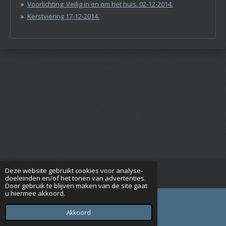
Voorlichting: Veilig in en om het huis. 02-12-2014.
Kerstviering 17-12-2014.
Deze website gebruikt cookies voor analyse-
© 2015 - 2026 Seniorenverenigingrijsbergen.nl
doeleinden en/of het tonen van advertenties.
Door gebruik te blijven maken van de site gaat
u hiermee akkoord.
Akkoord
E-mailadres