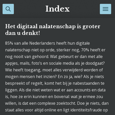
Ga
Index
direct
naar
de
Het digitaal nalatenschap is groter
hoofdinhoud
dan u denkt!
85% van alle Nederlanders heeft hun digitale
nalatenschap niet op orde, sterker nog, 70% heeft er
nog nooit van gehoord. Wat gebeurt er dan met alle
appjes, mails, foto’s en sociale media als je doodgaat?
Wie heeft toegang, moet alles verwijderd worden of
mogen mensen het inzien? En zo ja, wie? Als je niets
bespreekt of regelt, komt het bij je nabestaanden te
liggen. Als die niet weten wat er aan accounts en data
is, hoe ze erin kunnen en bovenal: wat je ermee zou
willen, is dat een complexe zoektocht. Doe je niets, dan
staat alles voor altijd online en ligt identiteitsfraude op