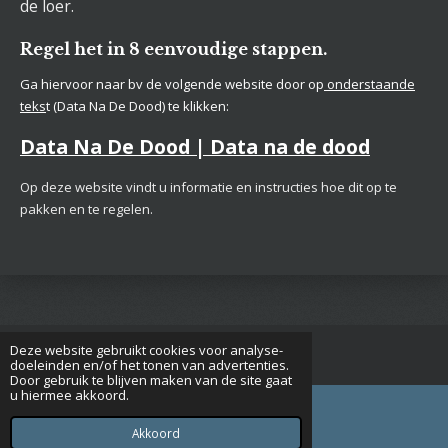
de loer.
Regel het in 8 eenvoudige stappen.
Ga hiervoor naar bv de volgende website door op
onderstaande
teks
t (Data Na De Dood) te klikken:
Data Na De Dood | Data na de dood
Op deze website vindt u informatie en instructies hoe dit op te
pakken en te regelen.
Deze website gebruikt cookies voor analyse-
© 2015 - 2026 Seniorenverenigingrijsbergen.nl
doeleinden en/of het tonen van advertenties.
Door gebruik te blijven maken van de site gaat
u hiermee akkoord.
Akkoord
E-mailadres