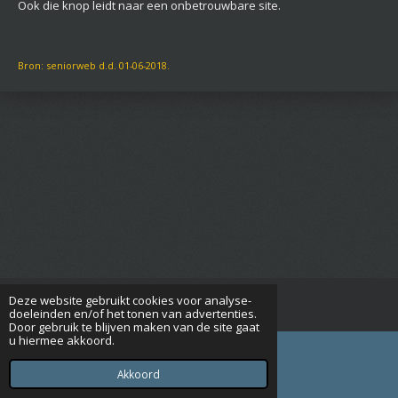
Ook die knop leidt naar een onbetrouwbare site.
Bron: seniorweb d.d. 01-06-2018.
Deze website gebruikt cookies voor analyse-
© 2015 - 2026 Seniorenverenigingrijsbergen.nl
doeleinden en/of het tonen van advertenties.
Door gebruik te blijven maken van de site gaat
u hiermee akkoord.
Akkoord
E-mailadres