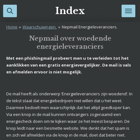
Ga
Index
direct
naar
Home
»
Waarschuwingen.
»
Nepmail Energieleveranciers.
de
hoofdinhoud
Nepmail over woedende
energieleveranciers
Met een phishingmail probeert men u te verleiden tot het
aanklikken van een gratis energievergelijker. De mail is vals
en afmelden ervoor is niet mogelijk.
De mail heeft als onderwerp ‘Energieleveranciers zijn woedend’. In
de tekst staat dat energiebedrijven niet willen dat u het weet.
Daarmee bedoelt men waarschijnlijk dat het altijd goedkoper kan.
Via een knop in de mail kunnen ontvangers zogenaamd een
energiecheck doen om te kijken waar ze het meest besparen. De
knop leidt naar een besmette website. Wie denkt dat het spam is
en zich wil afmelden via de knop in de mail, doet dat beter niet.