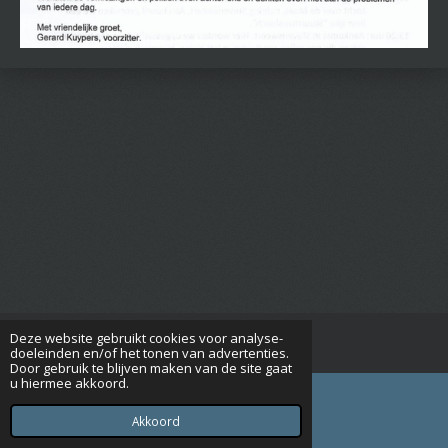
Deze website gebruikt cookies voor analyse-
© 2015 - 2026 Seniorenverenigingrijsbergen.nl
doeleinden en/of het tonen van advertenties.
Door gebruik te blijven maken van de site gaat
u hiermee akkoord.
Akkoord
E-mailadres