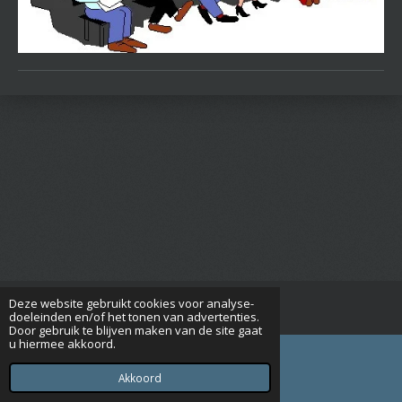
Deze website gebruikt cookies voor analyse-
© 2015 - 2026 Seniorenverenigingrijsbergen.nl
doeleinden en/of het tonen van advertenties.
Door gebruik te blijven maken van de site gaat
u hiermee akkoord.
Akkoord
E-mailadres