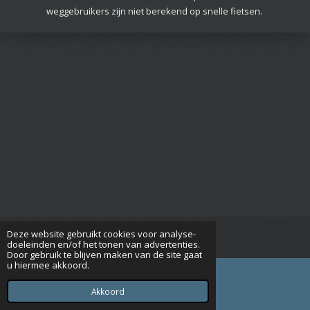
weggebruikers zijn niet berekend op snelle fietsen.
Deze website gebruikt cookies voor analyse-
© 2015 - 2026 Seniorenverenigingrijsbergen.nl
doeleinden en/of het tonen van advertenties.
Door gebruik te blijven maken van de site gaat
u hiermee akkoord.
Akkoord
E-mailadres